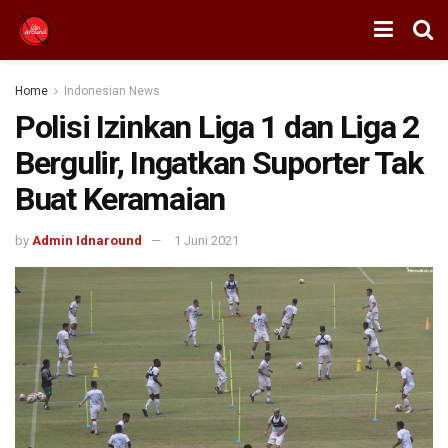
Home
Indonesian News
Polisi Izinkan Liga 1 dan Liga 2
Bergulir, Ingatkan Suporter Tak
Buat Keramaian
by
Admin Idnaround
1 Juni 2021