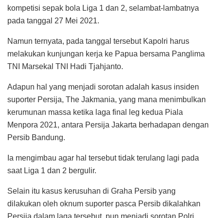
kompetisi sepak bola Liga 1 dan 2, selambat-lambatnya
pada tanggal 27 Mei 2021.
Namun ternyata, pada tanggal tersebut Kapolri harus
melakukan kunjungan kerja ke Papua bersama Panglima
TNI Marsekal TNI Hadi Tjahjanto.
Adapun hal yang menjadi sorotan adalah kasus insiden
suporter Persija, The Jakmania, yang mana menimbulkan
kerumunan massa ketika laga final leg kedua Piala
Menpora 2021, antara Persija Jakarta berhadapan dengan
Persib Bandung.
Ia mengimbau agar hal tersebut tidak terulang lagi pada
saat Liga 1 dan 2 bergulir.
Selain itu kasus kerusuhan di Graha Persib yang
dilakukan oleh oknum suporter pasca Persib dikalahkan
Persija dalam laga tersebut, pun menjadi sorotan Polri,