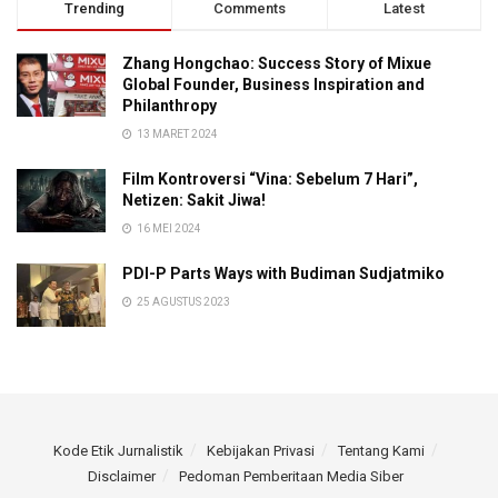
Trending
Comments
Latest
Zhang Hongchao: Success Story of Mixue
Global Founder, Business Inspiration and
Philanthropy
13 MARET 2024
Film Kontroversi “Vina: Sebelum 7 Hari”,
Netizen: Sakit Jiwa!
16 MEI 2024
PDI-P Parts Ways with Budiman Sudjatmiko
25 AGUSTUS 2023
Kode Etik Jurnalistik
Kebijakan Privasi
Tentang Kami
Disclaimer
Pedoman Pemberitaan Media Siber