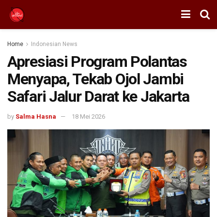
Home
Indonesian News
Apresiasi Program Polantas
Menyapa, Tekab Ojol Jambi
Safari Jalur Darat ke Jakarta
by
Salma Hasna
18 Mei 2026