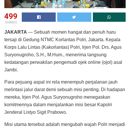
499
SHARES
JAKARTA
— Sebuah momen hangat dan penuh haru
tersaji di Gedung NTMC Korlantas Polri, Jakarta. Kepala
Korps Lalu Lintas (Kakorlantas) Polri, Irjen Pol. Drs. Agus
Suryonugroho, S.H., M.Hum., menerima langsung
kedatangan perwakilan pengemudi ojek online (ojol) asal
Jambi.
Para pejuang aspal ini rela menempuh perjalanan jauh
melintasi jalur darat demi sebuah misi penting. Di hadapan
mereka, Irjen Pol. Agus Suryonugroho menegaskan
komitmennya dalam menjalankan misi besar Kapolri
Jenderal Listyo Sigit Prabowo.
Misi utama tersebut adalah mengubah wajah Polri menjadi