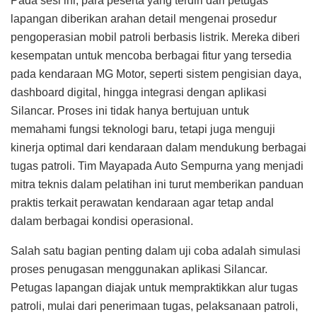
Pada sesi ini, para peserta yang terdiri dari petugas
lapangan diberikan arahan detail mengenai prosedur
pengoperasian mobil patroli berbasis listrik. Mereka diberi
kesempatan untuk mencoba berbagai fitur yang tersedia
pada kendaraan MG Motor, seperti sistem pengisian daya,
dashboard digital, hingga integrasi dengan aplikasi
Silancar. Proses ini tidak hanya bertujuan untuk
memahami fungsi teknologi baru, tetapi juga menguji
kinerja optimal dari kendaraan dalam mendukung berbagai
tugas patroli. Tim Mayapada Auto Sempurna yang menjadi
mitra teknis dalam pelatihan ini turut memberikan panduan
praktis terkait perawatan kendaraan agar tetap andal
dalam berbagai kondisi operasional.
Salah satu bagian penting dalam uji coba adalah simulasi
proses penugasan menggunakan aplikasi Silancar.
Petugas lapangan diajak untuk mempraktikkan alur tugas
patroli, mulai dari penerimaan tugas, pelaksanaan patroli,