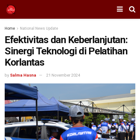
Home
National News Update
Efektivitas dan Keberlanjutan:
Sinergi Teknologi di Pelatihan
Korlantas
by
Salma Hasna
21 November 2024