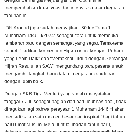
dengan Semangat Perjuangan dan Optimisme”
memperlihatkan kreativitas dan intensitas dalam kegiatan
tahunan ini.
IDN Around juga sudah menyajikan “30 Ide Tema 1
Muharram 1446 H/2024” sebagai cara untuk membuka
lembaran baru dengan semangat yang segar. Tema-tema
seperti “Jadikan Momentum Hijrah untuk Menjadi Pribadi
yang Lebih Baik” dan “Memaknai Hidup dengan Semangat
Hijrah Rasulullah SAW” mengundang para peserta untuk
mengambil langkah baru dalam menjalani kehidupan
dengan lebih baik.
Dengan SKB Tiga Menteri yang sudah menyatakan
tanggal 7 Juli sebagai bagian dari hari libur nasional, tidak
diragukan lagi bahwa perayaan 1 Muharram 1446 H akan
menjadi salah satu momen besar dan inspiratif bagi tahun
baru umat Muslim. Melalui ritual ibadah tahun baru,