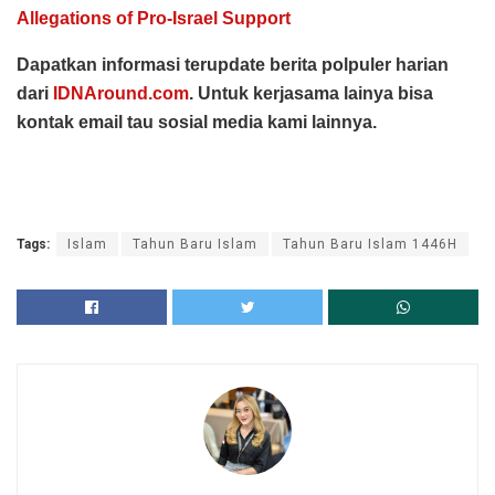
Allegations of Pro-Israel Support
Dapatkan informasi terupdate berita polpuler harian
dari
IDNAround.com
. Untuk kerjasama lainya bisa
kontak email tau sosial media kami lainnya.
Tags:
Islam
Tahun Baru Islam
Tahun Baru Islam 1446H