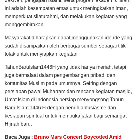
dakwah, pengajian Islami, serta program akademik Islam,
ini adalah kesempatan emas untuk meningkatkan iman,
memperkuat silaturahmi, dan melakukan kegiatan yang
menggembirakan.
Masyarakat diharapkan dapat menggunakan ide-ide yang
sudah disampaikan oleh berbagai sumber sebagai titik
tolak untuk menyiapkan kegiatan
TahunBaruIslam1446H yang tidak hanya meriah, tetapi
juga bermafaat dalam pengembangan pribadi dan
komunitas Muslim pada umumnya. Seiring dengan
persiapan pawai Muharram dan rencana kegiatan masjid,
Umat Islam di Indonesia bersiap menyongsong Tahun
Baru Islam 1446 H dengan penuh antusiasme dan
kesiapan spiritual untuk membuka jalan bagi semangat
Hijriah baru.
Baca Juga :
Bruno Mars Concert Boycotted Amid