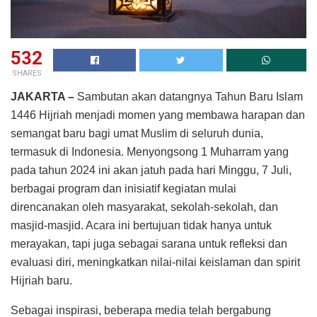
532
SHARES
JAKARTA –
Sambutan akan datangnya Tahun Baru Islam
1446 Hijriah menjadi momen yang membawa harapan dan
semangat baru bagi umat Muslim di seluruh dunia,
termasuk di Indonesia. Menyongsong 1 Muharram yang
pada tahun 2024 ini akan jatuh pada hari Minggu, 7 Juli,
berbagai program dan inisiatif kegiatan mulai
direncanakan oleh masyarakat, sekolah-sekolah, dan
masjid-masjid. Acara ini bertujuan tidak hanya untuk
merayakan, tapi juga sebagai sarana untuk refleksi dan
evaluasi diri, meningkatkan nilai-nilai keislaman dan spirit
Hijriah baru.
Sebagai inspirasi, beberapa media telah bergabung