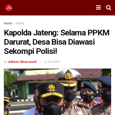
Home
News
Kapolda Jateng: Selama PPKM
Darurat, Desa Bisa Diawasi
Sekompi Polisi!
by
Admin Idnaround
2 Juli 2021