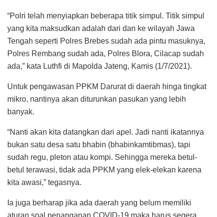
“Polri telah menyiapkan beberapa titik simpul. Titik simpul
yang kita maksudkan adalah dari dan ke wilayah Jawa
Tengah seperti Polres Brebes sudah ada pintu masuknya,
Polres Rembang sudah ada, Polres Blora, Cilacap sudah
ada,” kata Luthfi di Mapolda Jateng, Kamis (1/7/2021).
Untuk pengawasan PPKM Darurat di daerah hinga tingkat
mikro, nantinya akan diturunkan pasukan yang lebih
banyak.
“Nanti akan kita datangkan dari apel. Jadi nanti ikatannya
bukan satu desa satu bhabin (bhabinkamtibmas), tapi
sudah regu, pleton atau kompi. Sehingga mereka betul-
betul terawasi, tidak ada PPKM yang elek-elekan karena
kita awasi,” tegasnya.
Ia juga berharap jika ada daerah yang belum memiliki
aturan soal penanganan COVID-19 maka harus segera