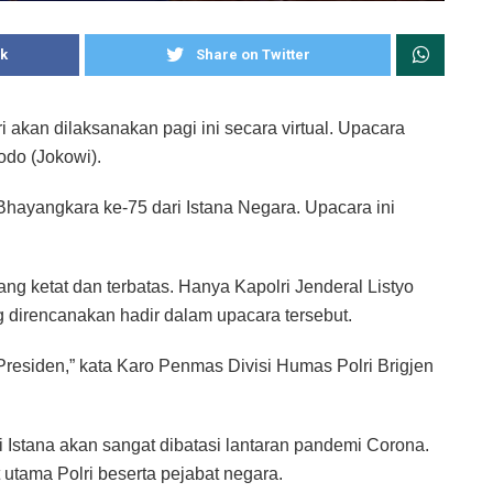
k
Share on Twitter
akan dilaksanakan pagi ini secara virtual. Upacara
odo (Jokowi).
ayangkara ke-75 dari Istana Negara. Upacara ini
ng ketat dan terbatas. Hanya Kapolri Jenderal Listyo
 direncanakan hadir dalam upacara tersebut.
Presiden,” kata Karo Penmas Divisi Humas Polri Brigjen
 Istana akan sangat dibatasi lantaran pandemi Corona.
utama Polri beserta pejabat negara.