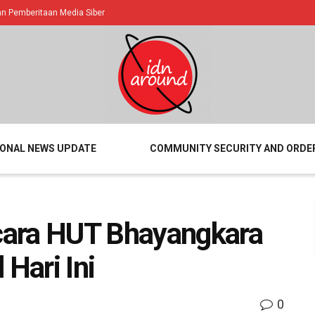
 Pemberitaan Media Siber
IONAL NEWS UPDATE
COMMUNITY SECURITY AND ORDE
cara HUT Bhayangkara
 Hari Ini
0