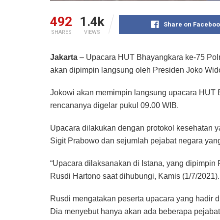
492
1.4k
Share on Faceboo
SHARES
VIEWS
Jakarta
– Upacara HUT Bhayangkara ke-75 Polri 
akan dipimpin langsung oleh Presiden Joko Wid
Jokowi akan memimpin langsung upacara HUT Bh
rencananya digelar pukul 09.00 WIB.
Upacara dilakukan dengan protokol kesehatan ya
Sigit Prabowo dan sejumlah pejabat negara yang
“Upacara dilaksanakan di Istana, yang dipimpin 
Rusdi Hartono saat dihubungi, Kamis (1/7/2021).
Rusdi mengatakan peserta upacara yang hadir di
Dia menyebut hanya akan ada beberapa pejabat 