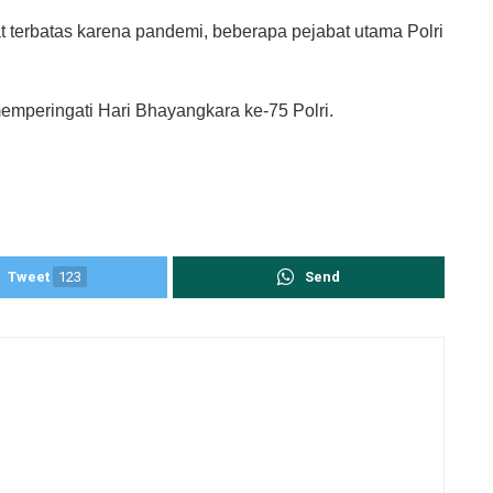
at terbatas karena pandemi, beberapa pejabat utama Polri
emperingati Hari Bhayangkara ke-75 Polri.
Tweet
123
Send