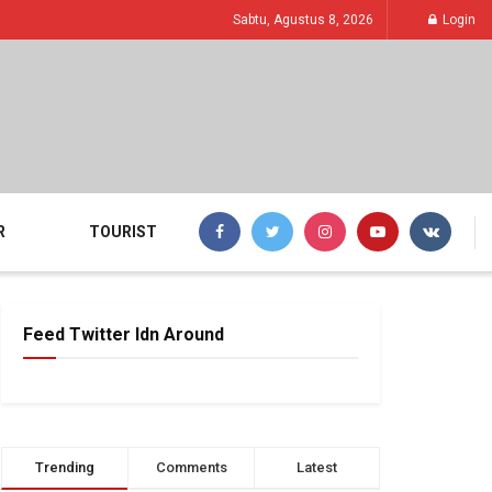
Sabtu, Agustus 8, 2026
Login
R
TOURIST
Feed Twitter Idn Around
Trending
Comments
Latest