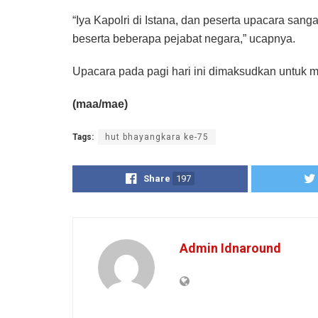
“Iya Kapolri di Istana, dan peserta upacara sang
beserta beberapa pejabat negara,” ucapnya.
Upacara pada pagi hari ini dimaksudkan untuk m
(maa/mae)
Tags:
hut bhayangkara ke-75
Share
197
Admin Idnaround