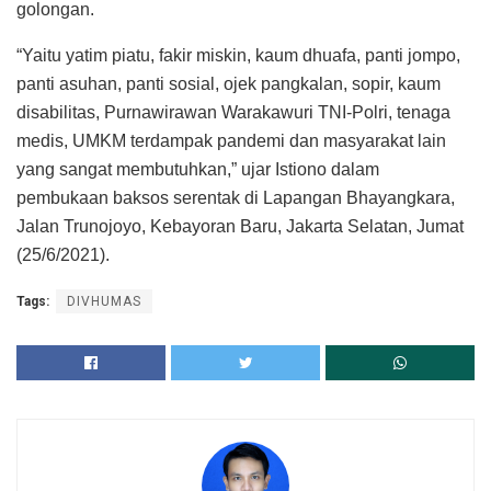
golongan.
“Yaitu yatim piatu, fakir miskin, kaum dhuafa, panti jompo,
panti asuhan, panti sosial, ojek pangkalan, sopir, kaum
disabilitas, Purnawirawan Warakawuri TNI-Polri, tenaga
medis, UMKM terdampak pandemi dan masyarakat lain
yang sangat membutuhkan,” ujar Istiono dalam
pembukaan baksos serentak di Lapangan Bhayangkara,
Jalan Trunojoyo, Kebayoran Baru, Jakarta Selatan, Jumat
(25/6/2021).
Tags:
DIVHUMAS