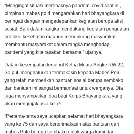
“Mengingat situasi merebaknya pandemi covid saat ini,
pimpinan mabes polri mengarahkan hari bhayangkara di
peringati dengan mengedepankan kegiatan berupa aksi
sosial. Baik dalam rangka mendukung kegiatan penguatan
protokol kesehatan maupun mendukung masyarakat,
membantu masyarakat dalam rangka menghadapi
pandemi yang kita rasakan bersama,” ujarnya.
Dalam kesempatan tersebut Ketua Muara Angke RW 22,
Saipul, menghaturkan terimakasih kepada Mabes Polri
yang telah memberikan bantuan sosial berupa sembako
dan bantuan ini sangat bermanfaat untuk warganya. Dia
juga menyampaikan doa bagi Korps Bhayangkara yang
akan menginjak usia ke-75.
“Pertama-tama saya ucapkan selamat hari bhayangkara
yang ke 75 dan saya berterimakasih atas bantuan dari
mabes Polri berupa sembako untuk warga kami dan