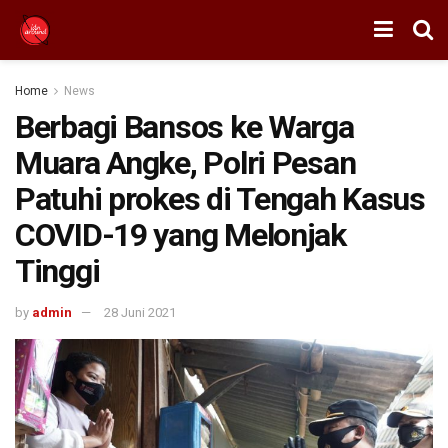
Home
News
Berbagi Bansos ke Warga
Muara Angke, Polri Pesan
Patuhi prokes di Tengah Kasus
COVID-19 yang Melonjak
Tinggi
by
admin
28 Juni 2021