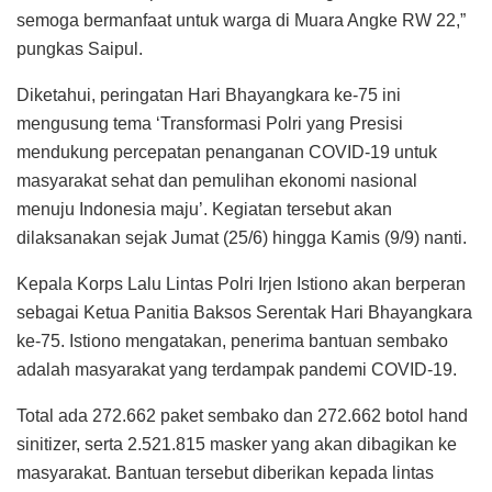
semoga bermanfaat untuk warga di Muara Angke RW 22,”
pungkas Saipul.
Diketahui, peringatan Hari Bhayangkara ke-75 ini
mengusung tema ‘Transformasi Polri yang Presisi
mendukung percepatan penanganan COVID-19 untuk
masyarakat sehat dan pemulihan ekonomi nasional
menuju Indonesia maju’. Kegiatan tersebut akan
dilaksanakan sejak Jumat (25/6) hingga Kamis (9/9) nanti.
Kepala Korps Lalu Lintas Polri Irjen Istiono akan berperan
sebagai Ketua Panitia Baksos Serentak Hari Bhayangkara
ke-75. Istiono mengatakan, penerima bantuan sembako
adalah masyarakat yang terdampak pandemi COVID-19.
Total ada 272.662 paket sembako dan 272.662 botol hand
sinitizer, serta 2.521.815 masker yang akan dibagikan ke
masyarakat. Bantuan tersebut diberikan kepada lintas