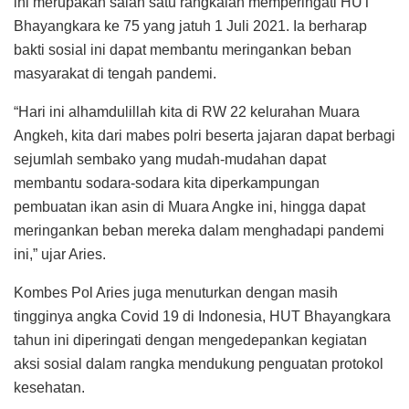
ini merupakan salah satu rangkaian memperingati HUT
Bhayangkara ke 75 yang jatuh 1 Juli 2021. Ia berharap
bakti sosial ini dapat membantu meringankan beban
masyarakat di tengah pandemi.
“Hari ini alhamdulillah kita di RW 22 kelurahan Muara
Angkeh, kita dari mabes polri beserta jajaran dapat berbagi
sejumlah sembako yang mudah-mudahan dapat
membantu sodara-sodara kita diperkampungan
pembuatan ikan asin di Muara Angke ini, hingga dapat
meringankan beban mereka dalam menghadapi pandemi
ini,” ujar Aries.
Kombes Pol Aries juga menuturkan dengan masih
tingginya angka Covid 19 di Indonesia, HUT Bhayangkara
tahun ini diperingati dengan mengedepankan kegiatan
aksi sosial dalam rangka mendukung penguatan protokol
kesehatan.