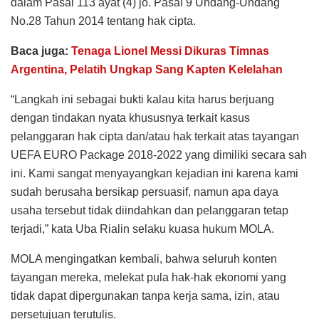
dalam Pasal 113 ayat (4) jo. Pasal 9 Undang-Undang
No.28 Tahun 2014 tentang hak cipta.
Baca juga:
Tenaga Lionel Messi Dikuras Timnas
Argentina, Pelatih Ungkap Sang Kapten Kelelahan
“Langkah ini sebagai bukti kalau kita harus berjuang
dengan tindakan nyata khususnya terkait kasus
pelanggaran hak cipta dan/atau hak terkait atas tayangan
UEFA EURO Package 2018-2022 yang dimiliki secara sah
ini. Kami sangat menyayangkan kejadian ini karena kami
sudah berusaha bersikap persuasif, namun apa daya
usaha tersebut tidak diindahkan dan pelanggaran tetap
terjadi,” kata Uba Rialin selaku kuasa hukum MOLA.
MOLA mengingatkan kembali, bahwa seluruh konten
tayangan mereka, melekat pula hak-hak ekonomi yang
tidak dapat dipergunakan tanpa kerja sama, izin, atau
persetujuan terutulis.