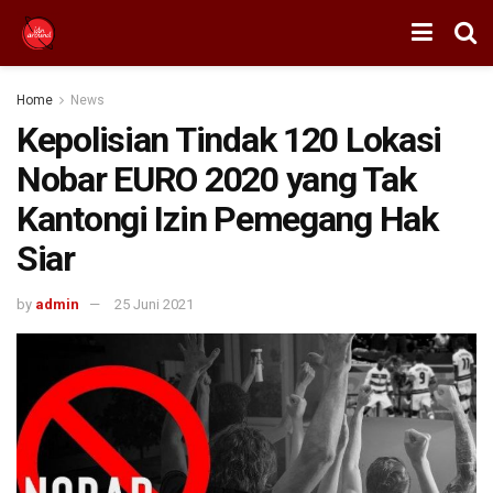
Home
News
Kepolisian Tindak 120 Lokasi
Nobar EURO 2020 yang Tak
Kantongi Izin Pemegang Hak
Siar
by
admin
25 Juni 2021