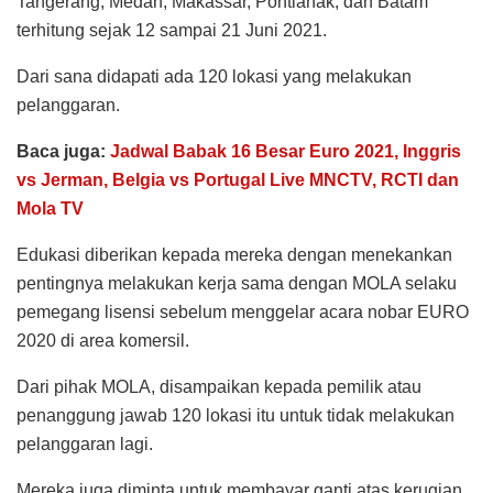
Tangerang, Medan, Makassar, Pontianak, dan Batam
terhitung sejak 12 sampai 21 Juni 2021.
Dari sana didapati ada 120 lokasi yang melakukan
pelanggaran.
Baca juga:
Jadwal Babak 16 Besar Euro 2021, Inggris
vs Jerman, Belgia vs Portugal Live MNCTV, RCTI dan
Mola TV
Edukasi diberikan kepada mereka dengan menekankan
pentingnya melakukan kerja sama dengan MOLA selaku
pemegang lisensi sebelum menggelar acara nobar EURO
2020 di area komersil.
Dari pihak MOLA, disampaikan kepada pemilik atau
penanggung jawab 120 lokasi itu untuk tidak melakukan
pelanggaran lagi.
Mereka juga diminta untuk membayar ganti atas kerugian