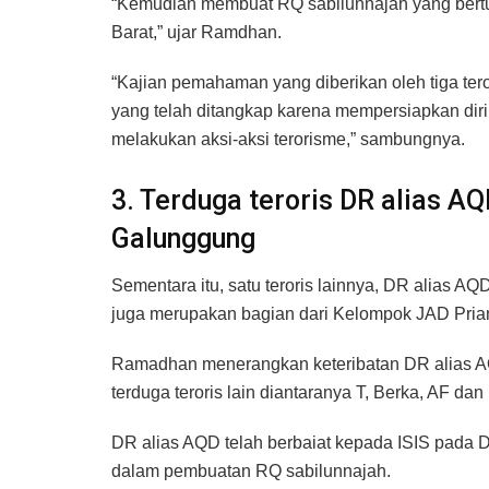
“Kemudian membuat RQ sabilunnajah yang bert
Barat,” ujar Ramdhan.
“Kajian pemahaman yang diberikan oleh tiga ter
yang telah ditangkap karena mempersiapkan di
melakukan aksi-aksi terorisme,” sambungnya.
3. Terduga teroris DR alias A
Galunggung
Sementara itu, satu teroris lainnya, DR alias A
juga merupakan bagian dari Kelompok JAD Prian
Ramadhan menerangkan keteribatan DR alias AQD 
terduga teroris lain diantaranya T, Berka, AF 
DR alias AQD telah berbaiat kepada ISIS pada 
dalam pembuatan RQ sabilunnajah.