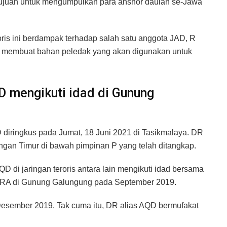
ujuan untuk mengumpulkan para anshor daulah se-Jawa
oris ini berdampak terhadap salah satu anggota JAD, R
ri membuat bahan peledak yang akan digunakan untuk
QD mengikuti idad di Gunung
QD diringkus pada Jumat, 18 Juni 2021 di Tasikmalaya. DR
gan Timur di bawah pimpinan P yang telah ditangkap.
di jaringan teroris antara lain mengikuti idad bersama
dan RA di Gunung Galungung pada September 2019.
Desember 2019. Tak cuma itu, DR alias AQD bermufakat