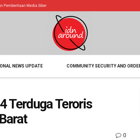
 Pemberitaan Media Siber
IONAL NEWS UPDATE
COMMUNITY SECURITY AND ORDE
4 Terduga Teroris
Barat
0