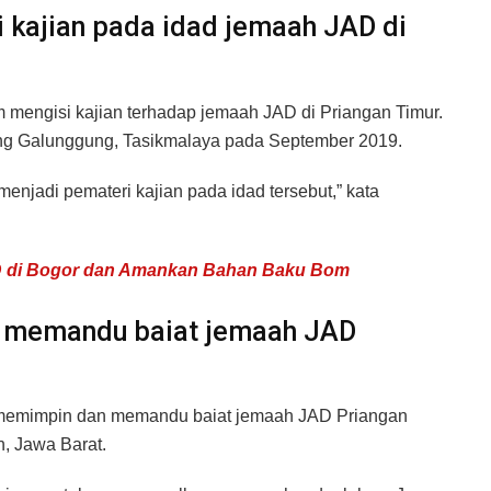
si kajian pada idad jemaah JAD di
 mengisi kajian terhadap jemaah JAD di Priangan Timur.
ng Galunggung, Tasikmalaya pada September 2019.
njadi pemateri kajian pada idad tersebut,” kata
AD di Bogor dan Amankan Bahan Baku Bom
uga memandu baiat jemaah JAD
tu memimpin dan memandu baiat jemaah JAD Priangan
, Jawa Barat.