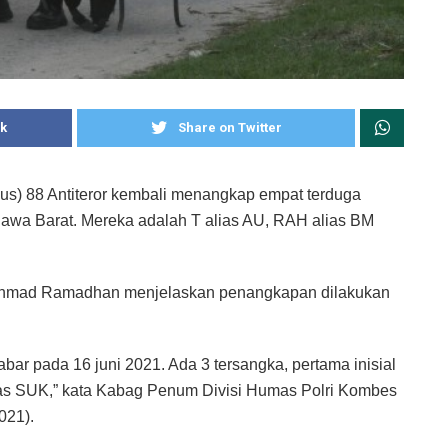
k
Share on Twitter
s) 88 Antiteror kembali menangkap empat terduga
Jawa Barat. Mereka adalah T alias AU, RAH alias BM
Ahmad Ramadhan menjelaskan penangkapan dilakukan
Jabar pada 16 juni 2021. Ada 3 tersangka, pertama inisial
ias SUK,” kata Kabag Penum Divisi Humas Polri Kombes
021).