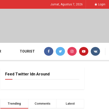
Jumat, Agustus 7, 2026
Login
R
TOURIST
Feed Twitter Idn Around
Trending
Comments
Latest