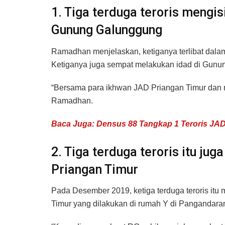
1. Tiga terduga teroris mengi
Gunung Galunggung
Ramadhan menjelaskan, ketiganya terlibat dalam
Ketiganya juga sempat melakukan idad di Gunu
“Bersama para ikhwan JAD Priangan Timur dan me
Ramadhan.
Baca Juga: Densus 88 Tangkap 1 Teroris J
2. Tiga terduga teroris itu j
Priangan Timur
Pada Desember 2019, ketiga terduga teroris i
Timur yang dilakukan di rumah Y di Pangandaran