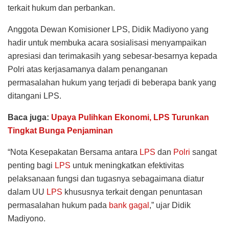
terkait hukum dan perbankan.
Anggota Dewan Komisioner LPS, Didik Madiyono yang
hadir untuk membuka acara sosialisasi menyampaikan
apresiasi dan terimakasih yang sebesar-besarnya kepada
Polri atas kerjasamanya dalam penanganan
permasalahan hukum yang terjadi di beberapa bank yang
ditangani LPS.
Baca juga:
Upaya Pulihkan Ekonomi, LPS Turunkan
Tingkat Bunga Penjaminan
“Nota Kesepakatan Bersama antara
LPS
dan
Polri
sangat
penting bagi
LPS
untuk meningkatkan efektivitas
pelaksanaan fungsi dan tugasnya sebagaimana diatur
dalam UU
LPS
khususnya terkait dengan penuntasan
permasalahan hukum pada
bank gagal
,” ujar Didik
Madiyono.