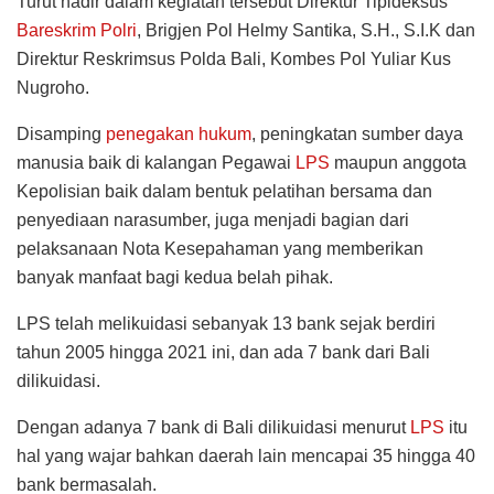
Turut hadir dalam kegiatan tersebut Direktur Tipideksus
Bareskrim
Polri
, Brigjen Pol Helmy Santika, S.H., S.I.K dan
Direktur Reskrimsus Polda Bali, Kombes Pol Yuliar Kus
Nugroho.
Disamping
penegakan hukum
, peningkatan sumber daya
manusia baik di kalangan Pegawai
LPS
maupun anggota
Kepolisian baik dalam bentuk pelatihan bersama dan
penyediaan narasumber, juga menjadi bagian dari
pelaksanaan Nota Kesepahaman yang memberikan
banyak manfaat bagi kedua belah pihak.
LPS telah melikuidasi sebanyak 13 bank sejak berdiri
tahun 2005 hingga 2021 ini, dan ada 7 bank dari Bali
dilikuidasi.
Dengan adanya 7 bank di Bali dilikuidasi menurut
LPS
itu
hal yang wajar bahkan daerah lain mencapai 35 hingga 40
bank bermasalah.