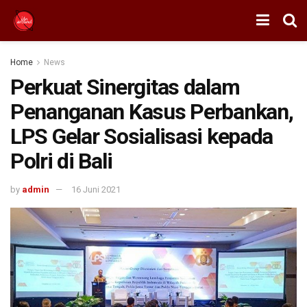
Home
News
Perkuat Sinergitas dalam
Penanganan Kasus Perbankan,
LPS Gelar Sosialisasi kepada
Polri di Bali
by
admin
16 Juni 2021