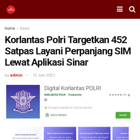
Home
News
Korlantas Polri Targetkan 452
Satpas Layani Perpanjang SIM
Lewat Aplikasi Sinar
by
admin
13 Juni 2021