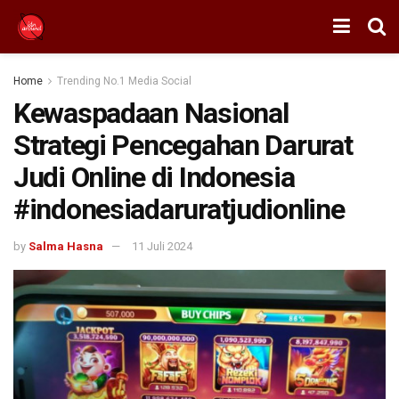
Home
Trending No.1 Media Social
Kewaspadaan Nasional
Strategi Pencegahan Darurat
Judi Online di Indonesia
#indonesiadaruratjudionline
by
Salma Hasna
11 Juli 2024