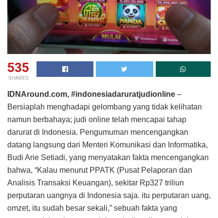
535
SHARES
IDNAround.com, #indonesiadaruratjudionline
–
Bersiaplah menghadapi gelombang yang tidak kelihatan
namun berbahaya; judi online telah mencapai tahap
darurat di Indonesia. Pengumuman mencengangkan
datang langsung dari Menteri Komunikasi dan Informatika,
Budi Arie Setiadi, yang menyatakan fakta mencengangkan
bahwa, “Kalau menurut PPATK (Pusat Pelaporan dan
Analisis Transaksi Keuangan), sekitar Rp327 triliun
perputaran uangnya di Indonesia saja. itu perputaran uang,
omzet, itu sudah besar sekali,” sebuah fakta yang