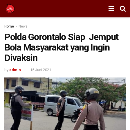
Home
News
Polda Gorontalo Siap Jemput
Bola Masyarakat yang Ingin
Divaksin
by
admin
15 Juni 2021