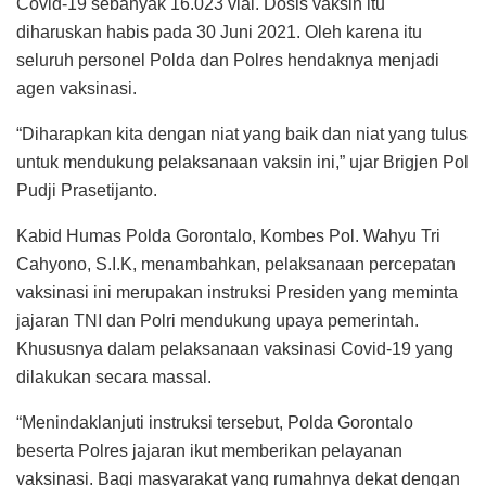
Covid-19 sebanyak 16.023 vial. Dosis vaksin itu
diharuskan habis pada 30 Juni 2021. Oleh karena itu
seluruh personel Polda dan Polres hendaknya menjadi
agen vaksinasi.
“Diharapkan kita dengan niat yang baik dan niat yang tulus
untuk mendukung pelaksanaan vaksin ini,” ujar Brigjen Pol
Pudji Prasetijanto.
Kabid Humas Polda Gorontalo, Kombes Pol. Wahyu Tri
Cahyono, S.I.K, menambahkan, pelaksanaan percepatan
vaksinasi ini merupakan instruksi Presiden yang meminta
jajaran TNI dan Polri mendukung upaya pemerintah.
Khususnya dalam pelaksanaan vaksinasi Covid-19 yang
dilakukan secara massal.
“Menindaklanjuti instruksi tersebut, Polda Gorontalo
beserta Polres jajaran ikut memberikan pelayanan
vaksinasi. Bagi masyarakat yang rumahnya dekat dengan