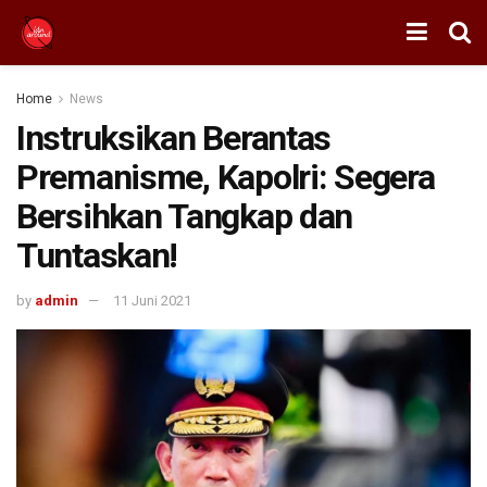
Home
News
Instruksikan Berantas
Premanisme, Kapolri: Segera
Bersihkan Tangkap dan
Tuntaskan!
by
admin
11 Juni 2021