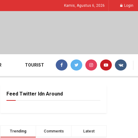
Kamis, Agustus 6, 2026
Login
R
TOURIST
Feed Twitter Idn Around
Trending
Comments
Latest