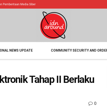
 Pemberitaan Media Siber
IONAL NEWS UPDATE
COMMUNITY SECURITY AND ORDE
ktronik Tahap II Berlaku
0