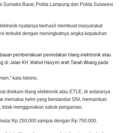
lda Sumatra Barat, Polda Lampung dan Polda Sulawesi
 elektronik nyatanya berhasil membuat masyarakat
l ini terbukti dengan meningkatnya angka kepatuhan
auan pemberlakuan penindakan tilang elektronik atau
ang di Jalan KH. Wahid Hasyim arah Tanah Abang pada
en,” kata Istiono.
t direkam tilang elektronik atau ETLE, di antaranya
idak memakai helm yang berstandar SNI, memainkan
u, tidak menggunakan sabuk pengaman.
mulai Rp 250.000 sampai dengan Rp 750.000.