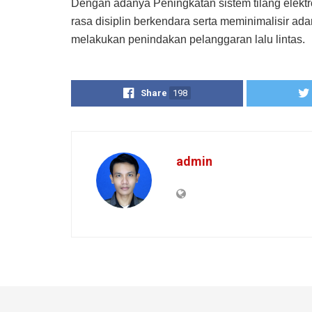
Dengan adanya Peningkatan sistem tilang elektr
rasa disiplin berkendara serta meminimalisir
melakukan penindakan pelanggaran lalu lintas.
Share
198
admin