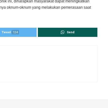
onik ini, diharapkan masyarakat dapat meningkatkan
 adanya oknum-oknum yang melakukan pemerasaan saat
Tweet
124
Send