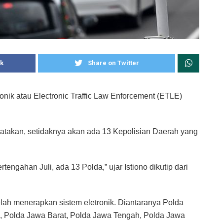
k
Share on Twitter
ronik atau Electronic Traffic Law Enforcement (ETLE)
ngatakan, setidaknya akan ada 13 Kepolisian Daerah yang
engahan Juli, ada 13 Polda,” ujar Istiono dikutip dari
lah menerapkan sistem eletronik. Diantaranya Polda
a, Polda Jawa Barat, Polda Jawa Tengah, Polda Jawa