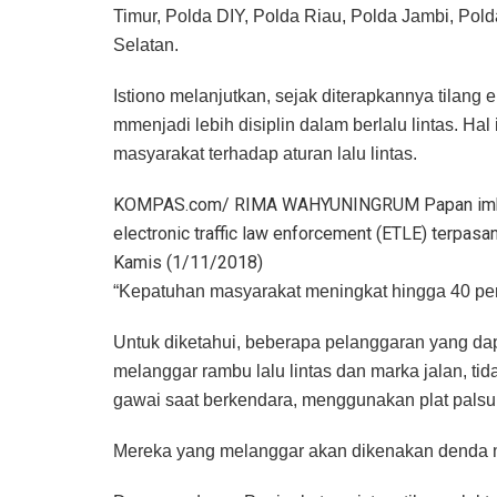
Timur, Polda DIY, Polda Riau, Polda Jambi, Po
Selatan.
Istiono melanjutkan, sejak diterapkannya tilang
mmenjadi lebih disiplin dalam berlalu lintas. Ha
masyarakat terhadap aturan lalu lintas.
KOMPAS.com/ RIMA WAHYUNINGRUM
Papan imb
electronic traffic law enforcement (ETLE) terpas
Kamis (1/11/2018)
“Kepatuhan masyarakat meningkat hingga 40 pers
Untuk diketahui, beberapa pelanggaran yang dapa
melanggar rambu lalu lintas dan marka jalan, t
gawai saat berkendara, menggunakan plat pals
Mereka yang melanggar akan dikenakan denda 