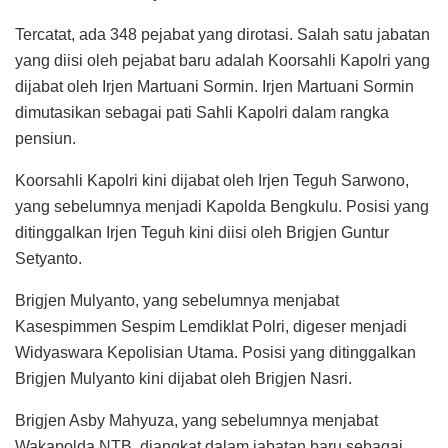
Tercatat, ada 348 pejabat yang dirotasi. Salah satu jabatan
yang diisi oleh pejabat baru adalah Koorsahli Kapolri yang
dijabat oleh Irjen Martuani Sormin. Irjen Martuani Sormin
dimutasikan sebagai pati Sahli Kapolri dalam rangka
pensiun.
Koorsahli Kapolri kini dijabat oleh Irjen Teguh Sarwono,
yang sebelumnya menjadi Kapolda Bengkulu. Posisi yang
ditinggalkan Irjen Teguh kini diisi oleh Brigjen Guntur
Setyanto.
Brigjen Mulyanto, yang sebelumnya menjabat
Kasespimmen Sespim Lemdiklat Polri, digeser menjadi
Widyaswara Kepolisian Utama. Posisi yang ditinggalkan
Brigjen Mulyanto kini dijabat oleh Brigjen Nasri.
Brigjen Asby Mahyuza, yang sebelumnya menjabat
Wakapolda NTB, diangkat dalam jabatan baru sebagai