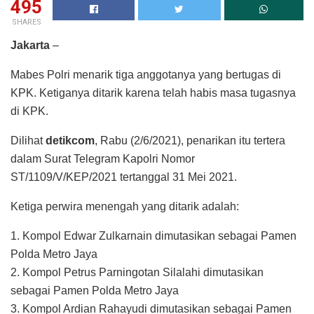
495
SHARES
Jakarta
–
Mabes Polri menarik tiga anggotanya yang bertugas di
KPK. Ketiganya ditarik karena telah habis masa tugasnya
di KPK.
Dilihat
detikcom
, Rabu (2/6/2021), penarikan itu tertera
dalam Surat Telegram Kapolri Nomor
ST/1109/V/KEP/2021 tertanggal 31 Mei 2021.
Ketiga perwira menengah yang ditarik adalah:
1. Kompol Edwar Zulkarnain dimutasikan sebagai Pamen
Polda Metro Jaya
2. Kompol Petrus Parningotan Silalahi dimutasikan
sebagai Pamen Polda Metro Jaya
3. Kompol Ardian Rahayudi dimutasikan sebagai Pamen