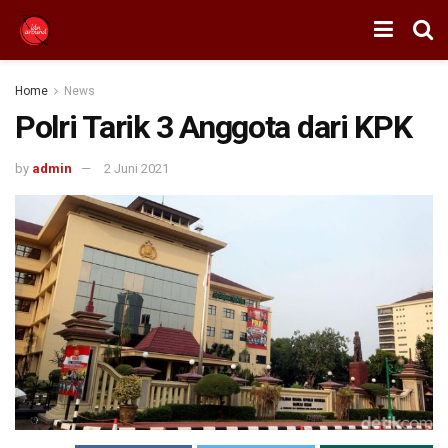
Home
News
Polri Tarik 3 Anggota dari KPK
by
admin
2 Juni 2021