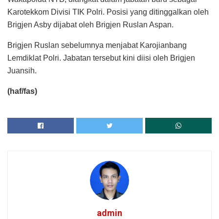
Karotekkom Divisi TIK Polri. Posisi yang ditinggalkan oleh
Brigjen Asby dijabat oleh Brigjen Ruslan Aspan.
Brigjen Ruslan sebelumnya menjabat Karojianbang
Lemdiklat Polri. Jabatan tersebut kini diisi oleh Brigjen
Juansih.
(haf/fas)
admin