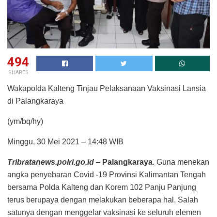
494
SHARES
Wakapolda Kalteng Tinjau Pelaksanaan Vaksinasi Lansia
di Palangkaraya
(ym/bq/hy)
Minggu, 30 Mei 2021 – 14:48 WIB
Tribratanews.polri.go.id
–
Palangkaraya
. Guna menekan
angka penyebaran Covid -19 Provinsi Kalimantan Tengah
bersama Polda Kalteng dan Korem 102 Panju Panjung
terus berupaya dengan melakukan beberapa hal. Salah
satunya dengan menggelar vaksinasi ke seluruh elemen