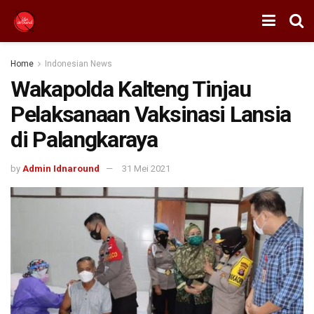
Home
Indonesian News
Wakapolda Kalteng Tinjau
Pelaksanaan Vaksinasi Lansia
di Palangkaraya
by
Admin Idnaround
31 Mei 2021