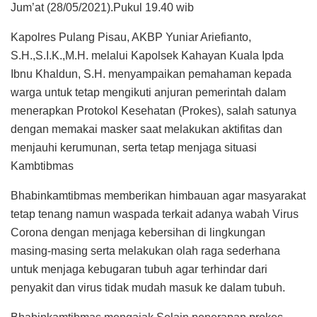
Jum’at (28/05/2021).Pukul 19.40 wib
Kapolres Pulang Pisau, AKBP Yuniar Ariefianto,
S.H.,S.I.K.,M.H. melalui Kapolsek Kahayan Kuala Ipda
Ibnu Khaldun, S.H. menyampaikan pemahaman kepada
warga untuk tetap mengikuti anjuran pemerintah dalam
menerapkan Protokol Kesehatan (Prokes), salah satunya
dengan memakai masker saat melakukan aktifitas dan
menjauhi kerumunan, serta tetap menjaga situasi
Kambtibmas
Bhabinkamtibmas memberikan himbauan agar masyarakat
tetap tenang namun waspada terkait adanya wabah Virus
Corona dengan menjaga kebersihan di lingkungan
masing-masing serta melakukan olah raga sederhana
untuk menjaga kebugaran tubuh agar terhindar dari
penyakit dan virus tidak mudah masuk ke dalam tubuh.