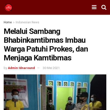
Home
Indonesian News
Melalui Sambang
Bhabinkamtibmas Imbau
Warga Patuhi Prokes, dan
Menjaga Kamtibmas
by
Admin Idnaround
30 Mei 2021